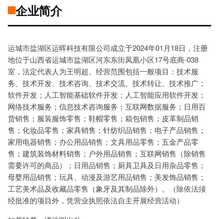
企业简介
运城市盐湖区运晖科技有限公司成立于2024年01月18日，注册
地位于山西省运城市盐湖区河东东街凤凰小区17号底商-038
室，法定代表人为王明超。经营范围包括一般项目：技术服
务、技术开发、技术咨询、技术交流、技术转让、技术推广；
软件开发；人工智能基础软件开发；人工智能应用软件开发；
网络技术服务；信息技术咨询服务；互联网数据服务；日用百
货销售；服装服饰零售；鞋帽零售；箱包销售；皮革制品销
售；化妆品零售；家具销售；针纺织品销售；电子产品销售；
家用电器销售；办公用品销售；文具用品零售；五金产品零
售；建筑装饰材料销售；户外用品销售；互联网销售（除销售
需要许可的商品）；日用品销售；厨具卫具及日用杂品零售；
母婴用品销售；玩具、动漫及游艺用品销售；美发饰品销售；
工艺美术品及收藏品零售（象牙及其制品除外）。（除依法须
经批准的项目外，凭营业执照依法自主开展经营活动）