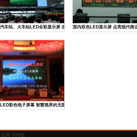
安装方案
汽车站、火车站LED全彩显示屏 生产厂家与价格解析
室内双色LED显示屏 点亮现代商
度解析
LED彩色电子屏幕 智慧视界的无限可能
商-038室