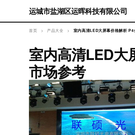
运城市盐湖区运晖科技有限公司
首页
>
产品大全
>
室内高清LED大屏幕价格解析 P
室内高清LED大
市场参考