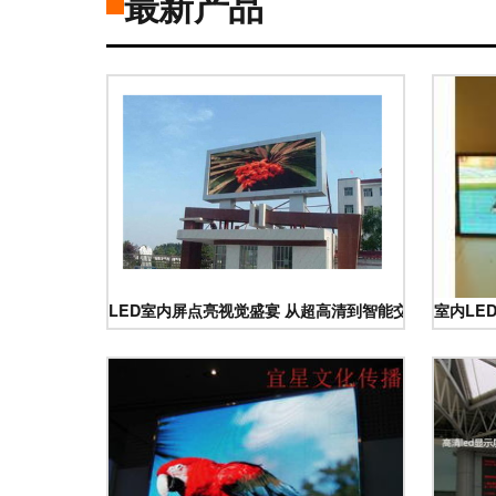
最新产品
LED室内屏点亮视觉盛宴 从超高清到智能交互的电子革
室内LE