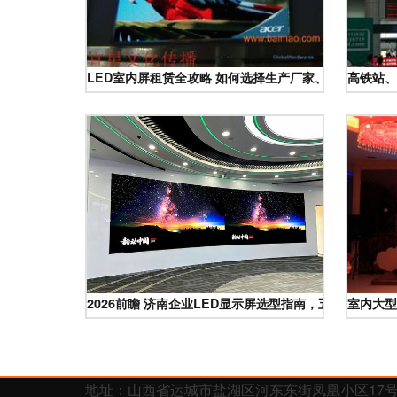
LED室内屏租赁全攻略 如何选择生产厂家、评估价格与
高铁站、
2026前瞻 济南企业LED显示屏选型指南，五大服务商深
室内大型
地址：山西省运城市盐湖区河东东街凤凰小区17号底