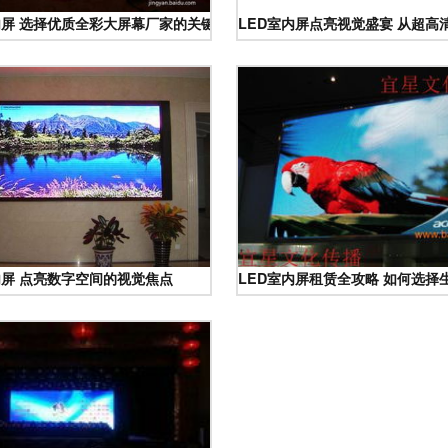
K系列系统的深度解析
内屏 选择优质全彩大屏幕厂家的关键指南
LED室内屏点亮视觉盛宴 从超
内屏 点亮数字空间的视觉焦点
LED室内屏租赁全攻略 如何选