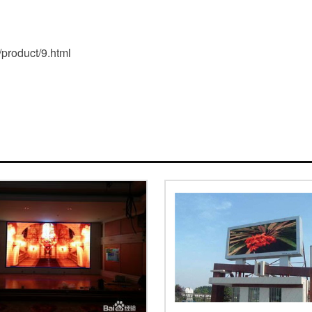
oduct/9.html