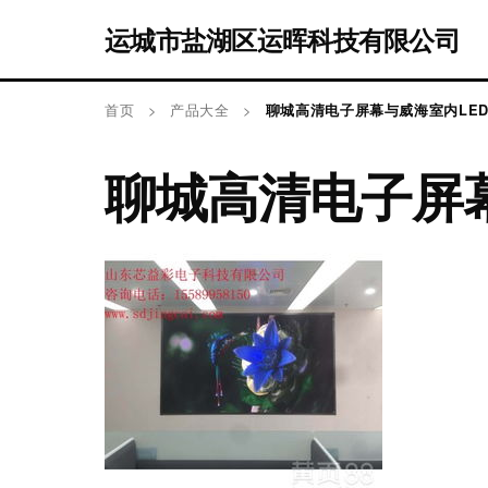
运城市盐湖区运晖科技有限公司
首页
>
产品大全
>
聊城高清电子屏幕与威海室内LE
聊城高清电子屏