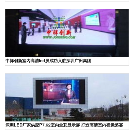
中祥创新室内高清led屏成功入驻深圳广田集团
深圳LED厂家供应P7.62室内全彩显示屏 打造高清室内视觉盛宴