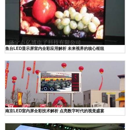
鱼台LED显示屏室内全彩应用解析 未来视界的核心枢纽
南京LED室内屏全彩技术解析 点亮数字时代的视觉盛宴